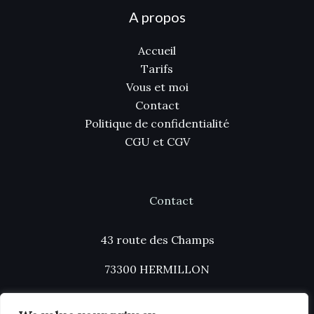
A propos
Accueil
Tarifs
Vous et moi
Contact
Politique de confidentialité
CGU et CGV
Contact
43 route des Champs
73300 HERMILLON
Tél : 07 62 79 09 95