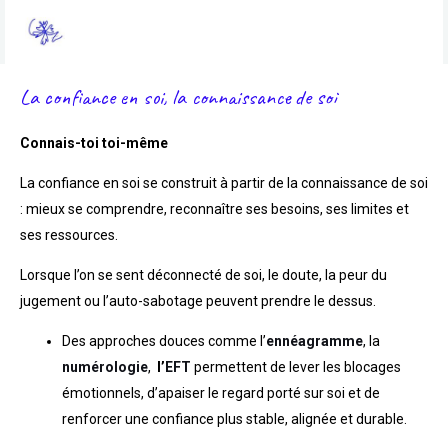
Aller
MAI
au
MEN
contenu
La confiance en soi, la connaissance de soi
Connais-toi toi-même
La confiance en soi se construit à partir de la connaissance de soi
: mieux se comprendre, reconnaître ses besoins, ses limites et
ses ressources.
Lorsque l’on se sent déconnecté de soi, le doute, la peur du
jugement ou l’auto-sabotage peuvent prendre le dessus.
Des approches douces comme l’
ennéagramme
, la
numérologie
,
l’
EFT
permettent de lever les blocages
émotionnels, d’apaiser le regard porté sur soi et de
renforcer une confiance plus stable, alignée et durable
.