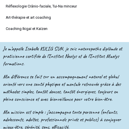
Réflexologie Crânio-faciale, Tui-Na minceur
Art-thérapie et art coaching
Coaching Ikigaï et Kaïzen
Je m’appelle Isabelle KULIG SUN, je suis naturopathe diplômée et
praticienne certifiée de l’Institut Neolys et de l’Institut Maelys
formations.
Ma différence se fait sur un accompagnement naturel et global
orienté vers une santé physique et mentale retrouvée grâce à des
méthodes simples, tantôt douces, tantôt énergiques, toujours en
pleine conscience et avec bienveillance pour votre bien-être.
Ma mission est simple : j’accompagne toute personne (enfants,
adolescents, adultes, professionnels privés et publics) à conjuguer
mieux-être, sérénité, sens, efficacité.