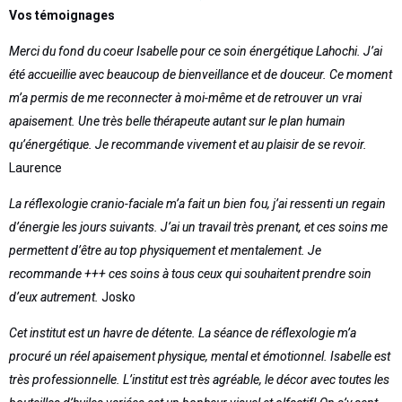
Vos témoignages
Merci du fond du coeur Isabelle pour ce soin énergétique Lahochi. J’ai
été accueillie avec beaucoup de bienveillance et de douceur. Ce moment
m’a permis de me reconnecter à moi-même et de retrouver un vrai
apaisement. Une très belle thérapeute autant sur le plan humain
qu’énergétique. Je recommande vivement et au plaisir de se revoir.
Laurence
La réflexologie cranio-faciale m’a fait un bien fou, j’ai ressenti un regain
d’énergie les jours suivants. J’ai un travail très prenant, et ces soins me
permettent d’être au top physiquement et mentalement. Je
recommande +++ ces soins à tous ceux qui souhaitent prendre soin
d’eux autrement.
Josko
Cet institut est un havre de détente. La séance de réflexologie m’a
procuré un réel apaisement physique, mental et émotionnel. Isabelle est
très professionnelle. L’institut est très agréable, le décor avec toutes les