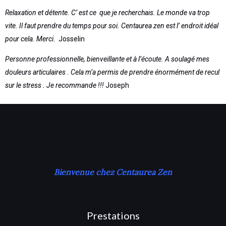
Relaxation et détente. C’ est ce que je recherchais. Le monde va trop
vite. Il faut prendre du temps pour soi. Centaurea zen est l’ endroit idéal
pour cela. Merci.
Josselin
Personne professionnelle, bienveillante et à l’écoute. A soulagé mes
douleurs articulaires . Cela m’a permis de prendre énormément de recul
sur le stress . Je recommande !!!
Joseph
Bienvenue chez Centaurea Zen
Prestations